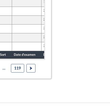
13 octobre 2024
25 octobre 2024
25 octobre 2024
25 octobre 2024
24 octobre 2024
24 octobre 2024
Sort
Date d'examen
Date de dépôt
...
119