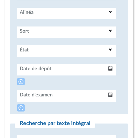
Alinéa
Sort
État
Date de dépôt
Intervalle
Date d'examen
Intervalle
Recherche par texte intégral