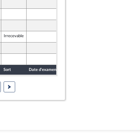
25 novembre 2024
25 novembre 2024
25 novembre 2024
Irrecevable
25 novembre 2024
25 novembre 2024
25 novembre 2024
Sort
Date d'examen
Date de dépôt