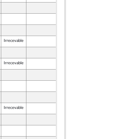
25 novembre 2024
25 novembre 2024
25 novembre 2024
Irrecevable
25 novembre 2024
25 novembre 2024
Irrecevable
25 novembre 2024
25 novembre 2024
25 novembre 2024
25 novembre 2024
Irrecevable
25 novembre 2024
25 novembre 2024
25 novembre 2024