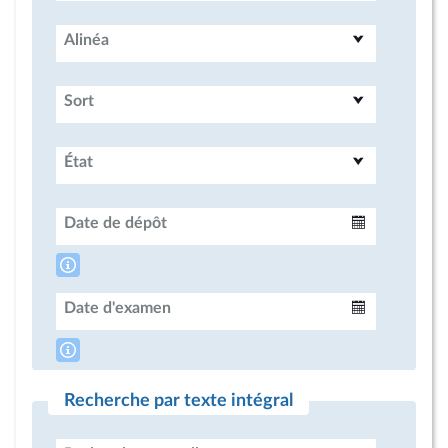
Alinéa
Sort
État
Date de dépôt
Intervalle
Date d'examen
Intervalle
Recherche par texte intégral