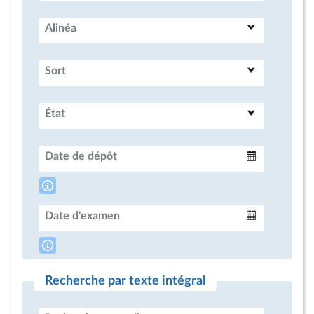
Alinéa
Sort
État
Date de dépôt
Intervalle
Date d'examen
Intervalle
Recherche par texte intégral