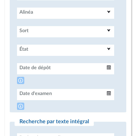
Alinéa
Sort
État
Date de dépôt
Intervalle
Date d'examen
Intervalle
Recherche par texte intégral