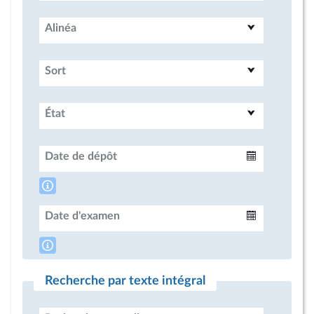
Alinéa
Sort
État
Date de dépôt
Intervalle
Date d'examen
Intervalle
Recherche par texte intégral