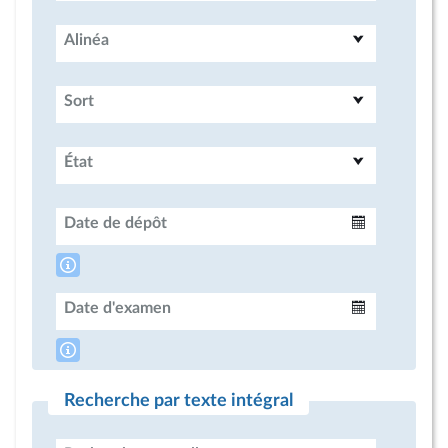
Alinéa
Sort
État
Date de dépôt
Intervalle
Date d'examen
Intervalle
Recherche par texte intégral