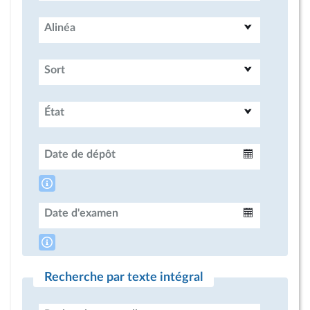
Alinéa
Sort
État
Date de dépôt
Intervalle
Date d'examen
Intervalle
Recherche par texte intégral