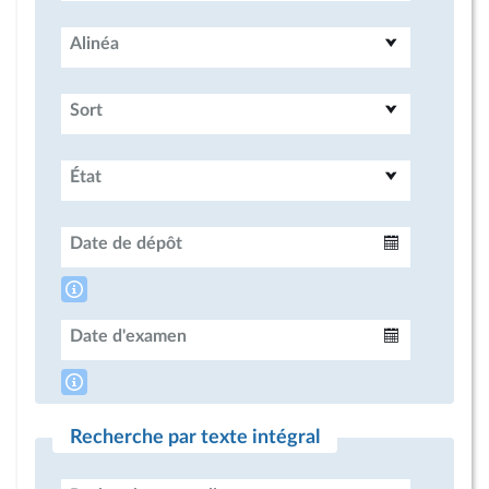
Alinéa
Sort
État
Date de dépôt
Intervalle
Date d'examen
Intervalle
Recherche par texte intégral