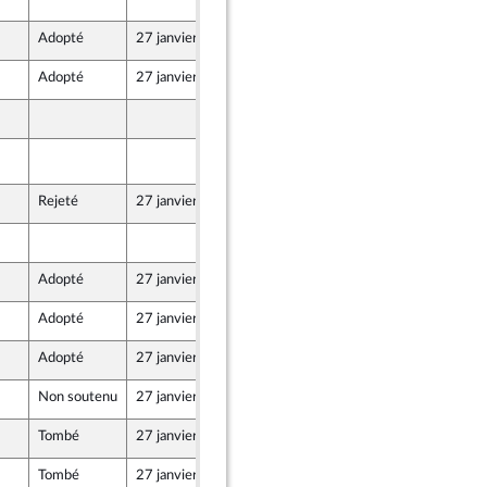
Adopté
27 janvier 2025
29 novembre 2024
Adopté
27 janvier 2025
29 novembre 2024
29 novembre 2024
29 novembre 2024
ires économiques
teur de la commission des affaires économiques
Rejeté
27 janvier 2025
29 novembre 2024
29 novembre 2024
Adopté
27 janvier 2025
29 novembre 2024
Adopté
27 janvier 2025
29 novembre 2024
Adopté
27 janvier 2025
29 novembre 2024
Non soutenu
27 janvier 2025
29 novembre 2024
Tombé
27 janvier 2025
29 novembre 2024
Tombé
27 janvier 2025
29 novembre 2024