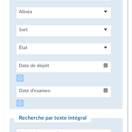
Alinéa
Sort
État
Date de dépôt
Intervalle
Date d'examen
Intervalle
Recherche par texte intégral