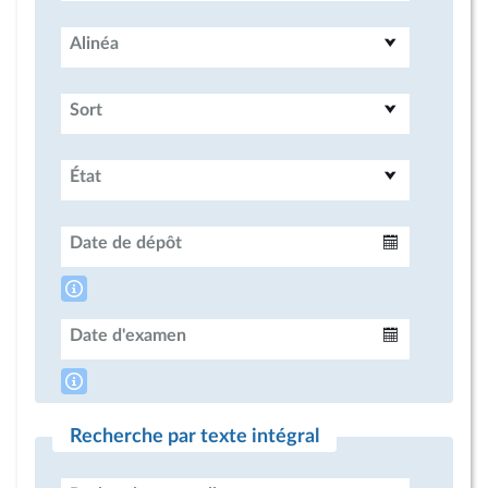
Alinéa
Sort
État
Date de dépôt
Intervalle
Date d'examen
Intervalle
Recherche par texte intégral