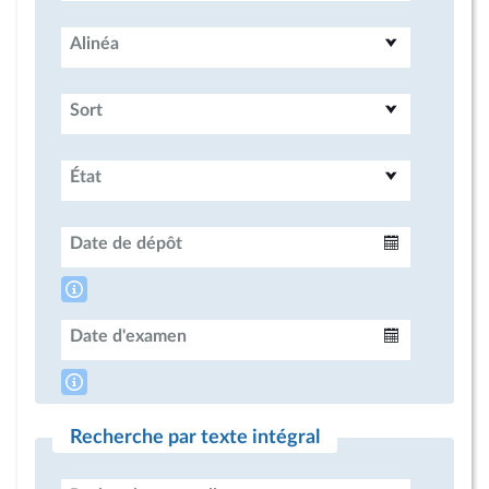
Alinéa
Sort
État
Date de dépôt
Intervalle
Date d'examen
Intervalle
Recherche par texte intégral