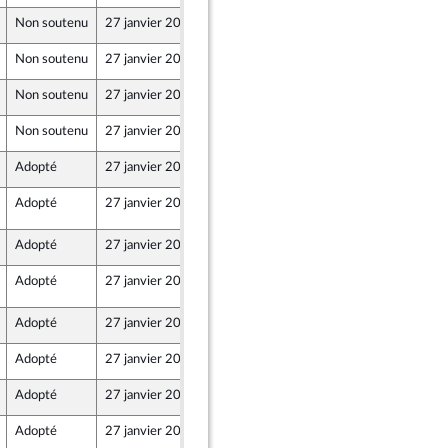
Non soutenu
27 janvier 2025
28 novembre 2024
Non soutenu
27 janvier 2025
29 novembre 2024
Non soutenu
27 janvier 2025
29 novembre 2024
-mer et Territoires
Non soutenu
27 janvier 2025
29 novembre 2024
Adopté
27 janvier 2025
29 novembre 2024
Adopté
27 janvier 2025
27 janvier 2025
2
Adopté
27 janvier 2025
28 novembre 2024
Adopté
27 janvier 2025
2 décembre 2024
9
Adopté
27 janvier 2025
29 novembre 2024
Adopté
27 janvier 2025
29 novembre 2024
Adopté
27 janvier 2025
26 janvier 2025
Adopté
27 janvier 2025
26 janvier 2025