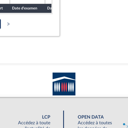
rt
Date d'examen
Date de dépôt
LCP
OPEN DATA
Accédez à toute
Accédez à toutes