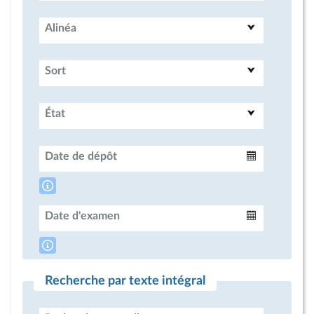
Alinéa
Sort
État
Date de dépôt
Intervalle
Date d'examen
Intervalle
Recherche par texte intégral