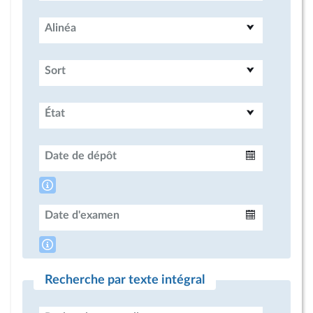
Alinéa
Sort
État
Date de dépôt
Intervalle
Date d'examen
Intervalle
Recherche par texte intégral