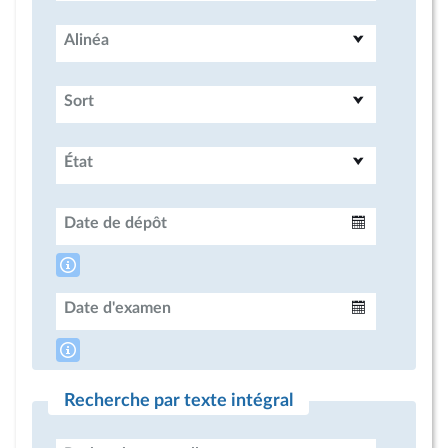
Alinéa
Sort
État
Date de dépôt
Intervalle
Date d'examen
Intervalle
Recherche par texte intégral