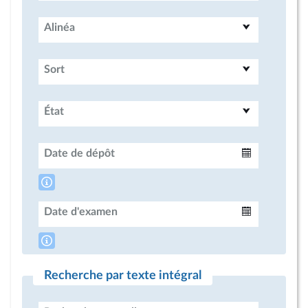
Alinéa
Sort
État
Date de dépôt
Intervalle
Date d'examen
Intervalle
Recherche par texte intégral