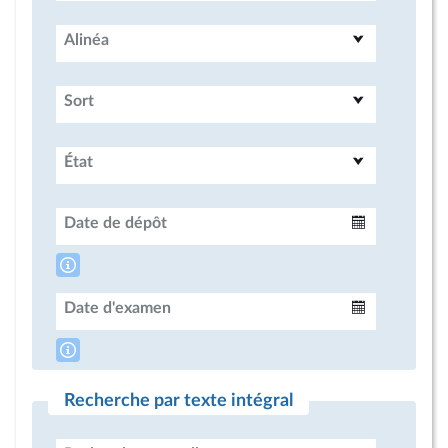
Alinéa
Sort
État
Date de dépôt
Intervalle
Date d'examen
Intervalle
Recherche par texte intégral