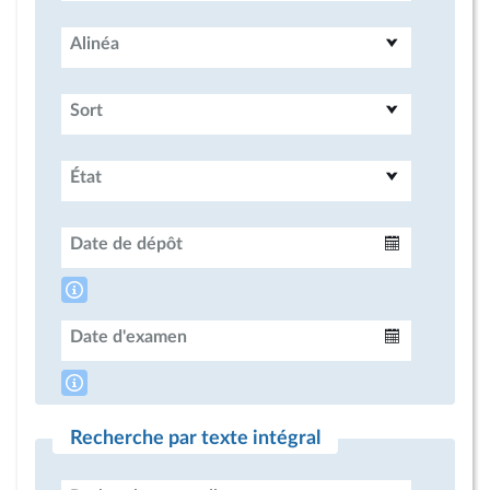
Alinéa
Sort
État
Date de dépôt
Intervalle
Date d'examen
Intervalle
Recherche par texte intégral