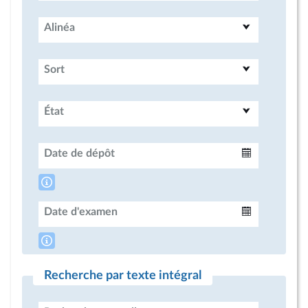
Alinéa
Sort
État
Date de dépôt
Intervalle
Date d'examen
Intervalle
Recherche par texte intégral