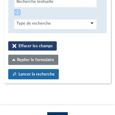
Recherche textuelle
Type de recherche
Effacer les champs
Replier le formulaire
Lancer la recherche