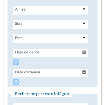
Alinéa
Sort
État
Date de dépôt
Intervalle
Date d'examen
Intervalle
Recherche par texte intégral