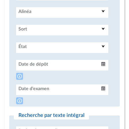
Alinéa
Sort
État
Date de dépôt
Intervalle
Date d'examen
Intervalle
Recherche par texte intégral