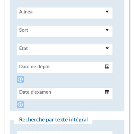
Alinéa
Sort
État
Date de dépôt
Intervalle
Date d'examen
Intervalle
Recherche par texte intégral