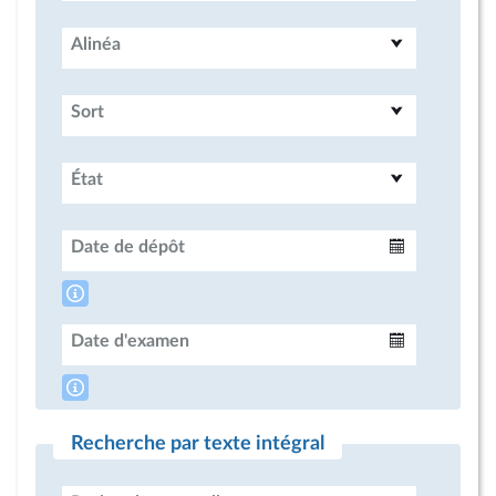
Alinéa
Sort
État
Date de dépôt
Intervalle
Date d'examen
Intervalle
Recherche par texte intégral