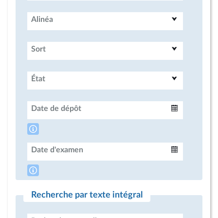
Alinéa
Sort
État
Date de dépôt
Intervalle
Date d'examen
Intervalle
Recherche par texte intégral