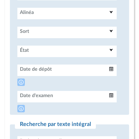
Alinéa
Sort
État
Date de dépôt
Intervalle
Date d'examen
Intervalle
Recherche par texte intégral