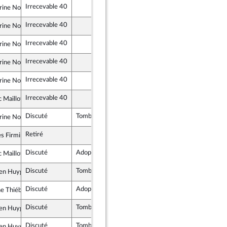
Irrecevable 40
ine Nosbé
soumise - Nouveau Front Populaire
Irrecevable 40
ine Nosbé
soumise - Nouveau Front Populaire
Irrecevable 40
ine Nosbé
soumise - Nouveau Front Populaire
Irrecevable 40
ine Nosbé
soumise - Nouveau Front Populaire
Irrecevable 40
ine Nosbé
soumise - Nouveau Front Populaire
Irrecevable 40
c Maillot
crate et Républicaine
Discuté
Tombé
19 février 2025
ine Nosbé
soumise - Nouveau Front Populaire
Retiré
 Firmin Le Bodo
Indépendants
Discuté
Adopté
19 février 2025
c Maillot
crate et Républicaine
Discuté
Tombé
19 février 2025
ien Huyghe
ur la République
Discuté
Adopté
19 février 2025
e Thiébault-Martinez
et apparentés
Discuté
Tombé
19 février 2025
ien Huyghe
ur la République
Discuté
Tombé
19 février 2025
ien Huyghe