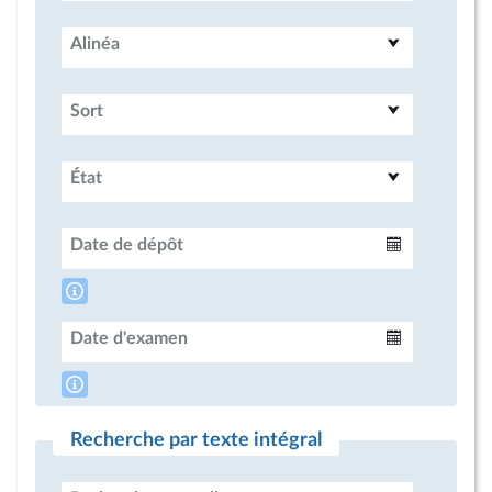
Alinéa
Sort
État
Date de dépôt
Intervalle
Date d'examen
Intervalle
Recherche par texte intégral