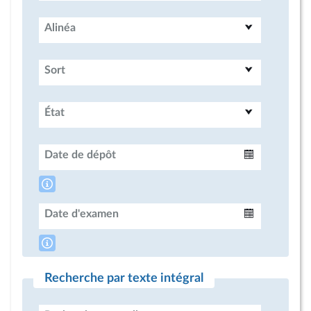
Alinéa
Sort
État
Date de dépôt
Intervalle
Date d'examen
Intervalle
Recherche par texte intégral