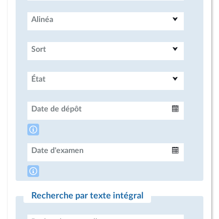
Alinéa
Sort
État
Date de dépôt
Intervalle
Date d'examen
Intervalle
Recherche par texte intégral