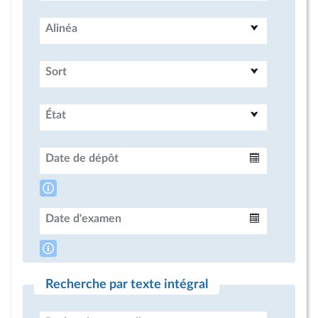
Alinéa
Sort
État
Date de dépôt
Intervalle
Date d'examen
Intervalle
Recherche par texte intégral