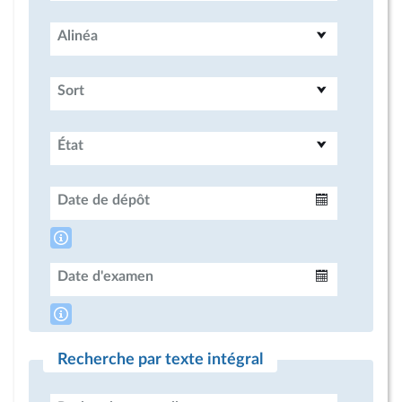
Alinéa
Sort
État
Date de dépôt
Intervalle
Date d'examen
Intervalle
Recherche par texte intégral