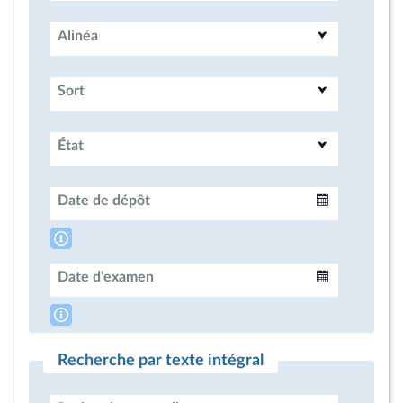
Alinéa
Sort
État
Date de dépôt
Intervalle
Date d'examen
Intervalle
Recherche par texte intégral