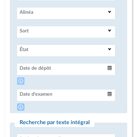
Alinéa
Sort
État
Date de dépôt
Intervalle
Date d'examen
Intervalle
Recherche par texte intégral