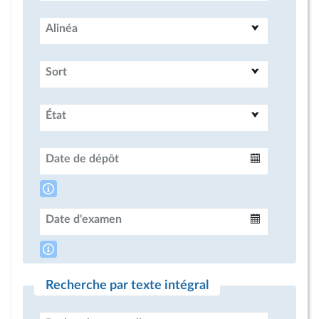
Alinéa
Sort
État
Date de dépôt
Intervalle
Date d'examen
Intervalle
Recherche par texte intégral