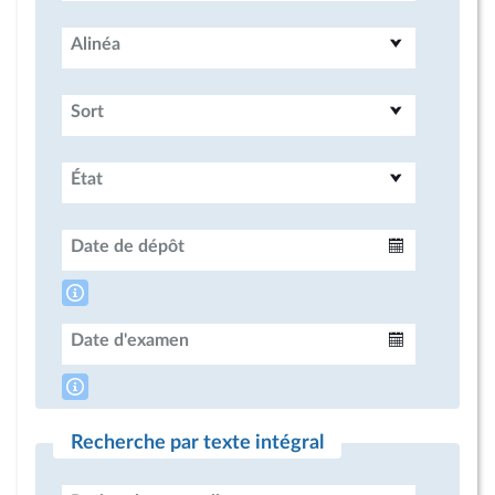
Alinéa
Sort
État
Date de dépôt
Intervalle
Date d'examen
Intervalle
Recherche par texte intégral