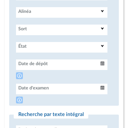
Alinéa
Sort
État
Date de dépôt
Intervalle
Date d'examen
Intervalle
Recherche par texte intégral