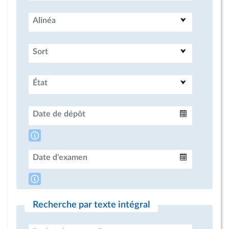
Alinéa
Sort
État
Date de dépôt
Intervalle
Date d'examen
Intervalle
Recherche par texte intégral