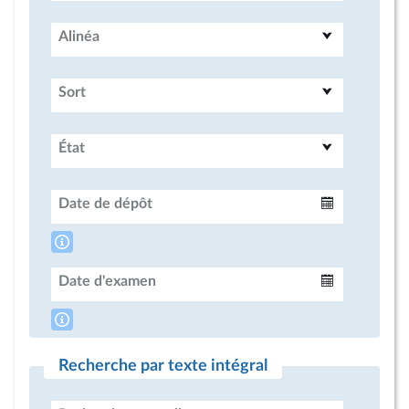
Alinéa
Sort
État
Date de dépôt
Intervalle
Date d'examen
Intervalle
Recherche par texte intégral