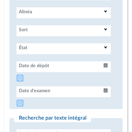
Alinéa
Sort
État
Date de dépôt
Intervalle
Date d'examen
Intervalle
Recherche par texte intégral