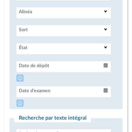
Alinéa
Sort
État
Date de dépôt
Intervalle
Date d'examen
Intervalle
Recherche par texte intégral