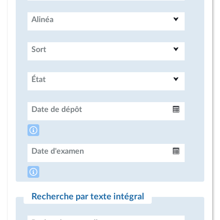
Alinéa
Sort
État
Date de dépôt
Intervalle
Date d'examen
Intervalle
Recherche par texte intégral