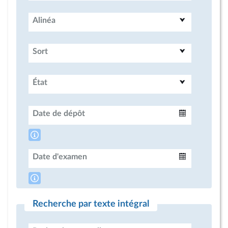
Alinéa
Sort
État
Date de dépôt
Intervalle
Date d'examen
Intervalle
Recherche par texte intégral