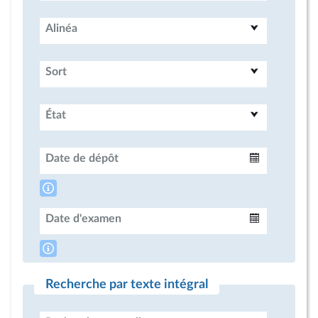
Alinéa
Sort
État
Date de dépôt
Intervalle
Date d'examen
Intervalle
Recherche par texte intégral