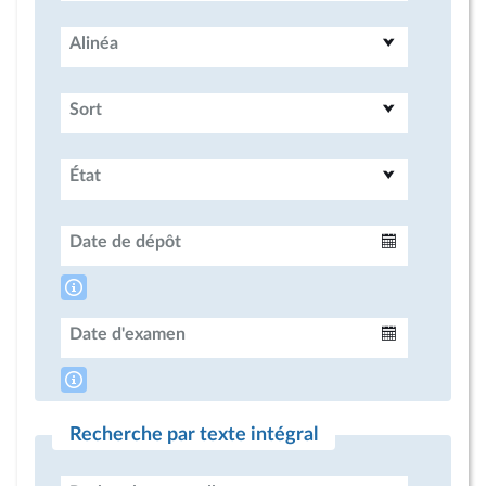
Alinéa
Sort
État
Date de dépôt
Intervalle
Date d'examen
Intervalle
Recherche par texte intégral