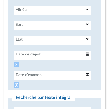
Alinéa
Sort
État
Date de dépôt
Intervalle
Date d'examen
Intervalle
Recherche par texte intégral