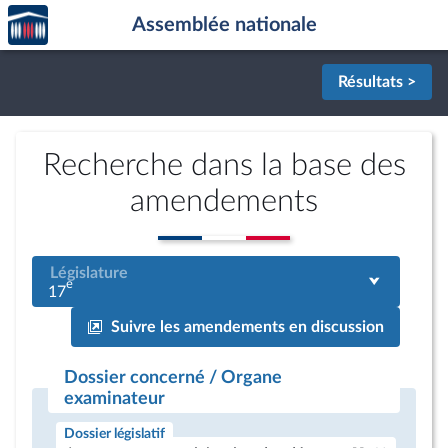
Accèder
Aller au contenu
Aller en bas de la page
Assemblée nationale
à la
page
d'accueil
Résultats >
Recherche dans la base des
amendements
Législature
e
17
Suivre les amendements en discussion
Dossier concerné / Organe
examinateur
Dossier législatif