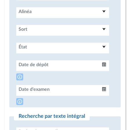
Alinéa
Sort
État
Date de dépôt
Intervalle
Date d'examen
Intervalle
Recherche par texte intégral